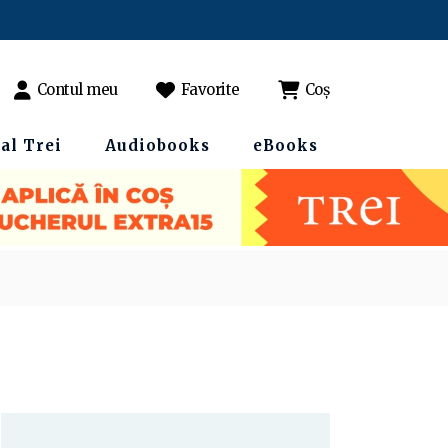
Contul meu
Favorite
Coș
al Trei
Audiobooks
eBooks