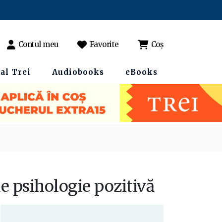
Contul meu
Favorite
Coș
al Trei
Audiobooks
eBooks
 de psihologie pozitivă