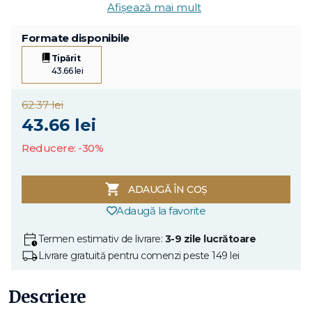
Afișează mai mult
Formate disponibile
Tipărit
43.66 lei
62.37 lei
43.66 lei
Reducere: -30%
ADAUGĂ ÎN COȘ
Adaugă la favorite
Termen estimativ de livrare:
3-9 zile lucrătoare
Livrare gratuită pentru comenzi peste 149 lei
Descriere