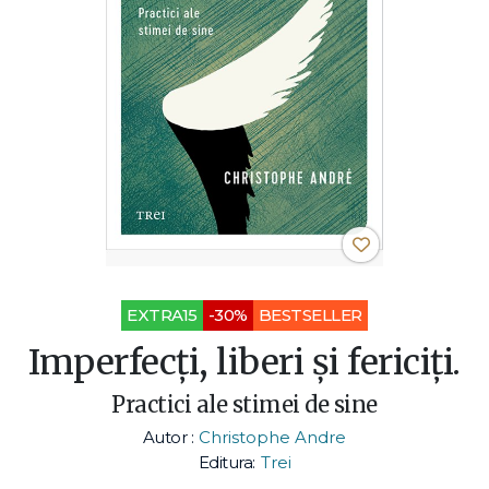
EXTRA15
-30%
BESTSELLER
Imperfecţi, liberi şi fericiţi.
Practici ale stimei de sine
Autor :
Christophe Andre
Editura:
Trei