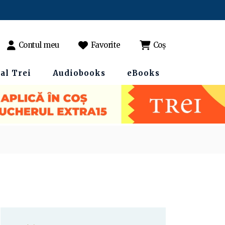
Contul meu
Favorite
Coș
al Trei
Audiobooks
eBooks