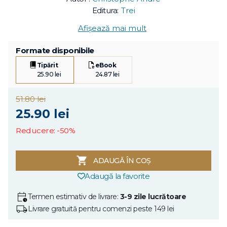
Editura:
Trei
Afișează mai mult
Formate disponibile
Tipărit
eBook
25.90 lei
24.87 lei
51.80 lei
25.90 lei
Reducere: -50%
ADAUGĂ ÎN COȘ
Adaugă la favorite
Termen estimativ de livrare:
3-9 zile lucrătoare
Livrare gratuită pentru comenzi peste 149 lei