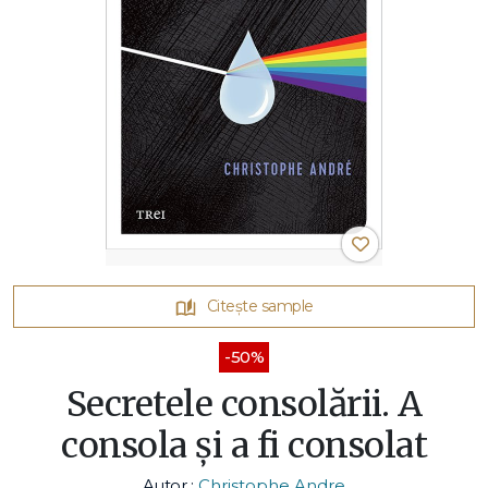
Citește sample
-50%
Secretele consolării. A
consola și a fi consolat
Autor :
Christophe Andre