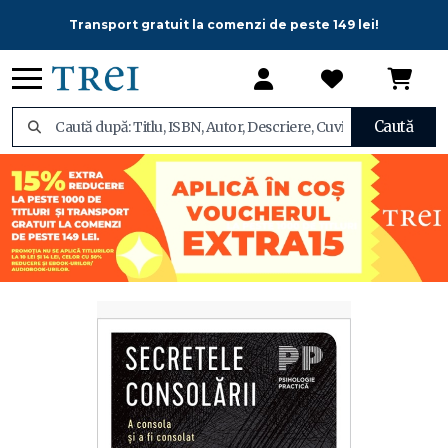
Transport gratuit la comenzi de peste 149 lei!
Caută