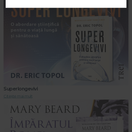
Superlongevivi
Citește mai mult