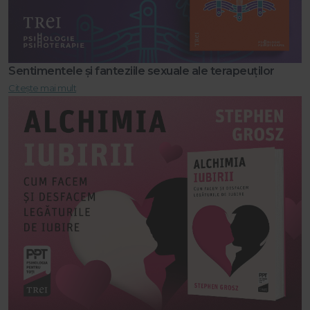
Sentimentele și fanteziile sexuale ale terapeuților
Citește mai mult