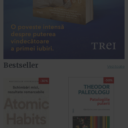
Bestseller
Vezi toate
-30%
-30%