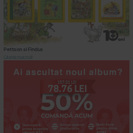
Pettson si Findus
Citește mai mult