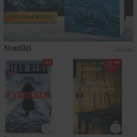
Noutăți
Vezi toate
-15%
-15%