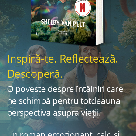
Inspiră-te. Reflectează.
Descoperă.
O poveste despre întâlniri care
ne schimbă pentru totdeauna
perspectiva asupra vieții.
Un roman emoționant, cald și