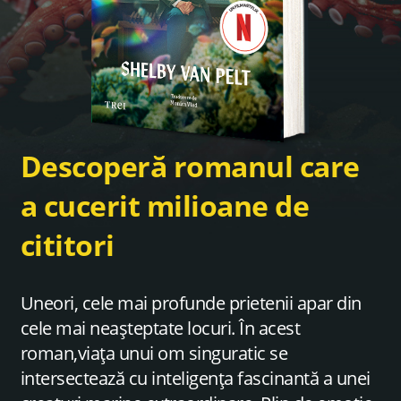
Descoperă romanul care
a cucerit milioane de
cititori
Uneori, cele mai profunde prietenii apar din
cele mai neașteptate locuri. În acest
roman,viața unui om singuratic se
intersectează cu inteligența fascinantă a unei