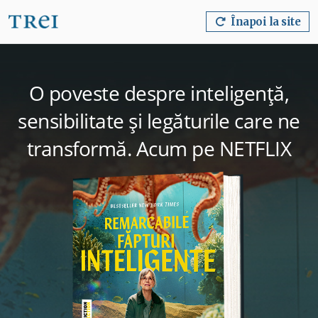
Înapoi la site
O poveste despre inteligență,
sensibilitate și legăturile care ne
transformă. Acum pe NETFLIX