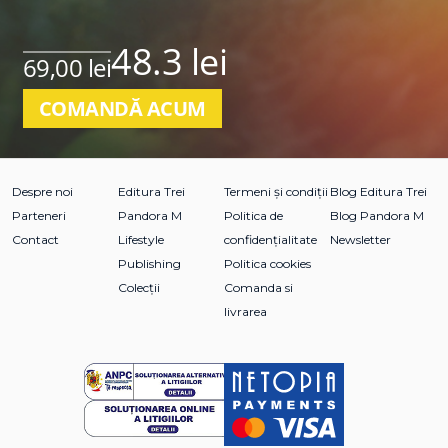
48.3 lei
69,00 lei
COMANDĂ ACUM
Despre noi
Editura Trei
Termeni și condiții
Blog Editura Trei
Parteneri
Pandora M
Politica de
Blog Pandora M
Contact
Lifestyle
confidențialitate
Newsletter
Publishing
Politica cookies
Colecții
Comanda si
livrarea