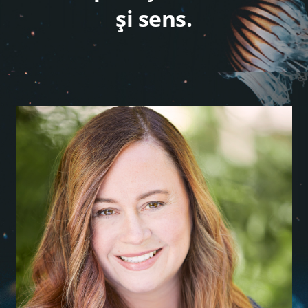
și sens.