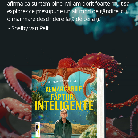
afirma că suntem bine. Mi-am dorit foarte mult să
explorez ce presupune un alt mod de gândire, cu
o mai mare deschidere față de ceilalți.”
- Shelby van Pelt