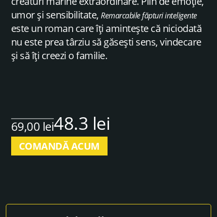
creaturi marine extraordinare. Plin de emoție,
umor și sensibilitate,
Remarcabile făpturi inteligente
este un roman care îți amintește că niciodată
nu este prea târziu să găsești sens, vindecare
și să îți creezi o familie.
48.3 lei
69,00 lei
COMANDĂ ACUM