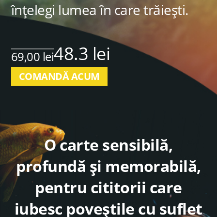
înțelegi lumea în care trăiești.
48.3 lei
69,00 lei
COMANDĂ ACUM
O carte sensibilă,
profundă și memorabilă,
pentru cititorii care
iubesc poveștile cu suflet