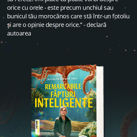
orice cu orele - este precum unchiul sau
bunicul tău morocănos care stă într-un fotoliu
și are o opinie despre orice.” - declară
autoarea