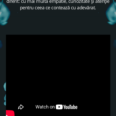
diferit: cu mai multă empatie, curiozitate și atenție
pentru ceea ce contează cu adevărat.