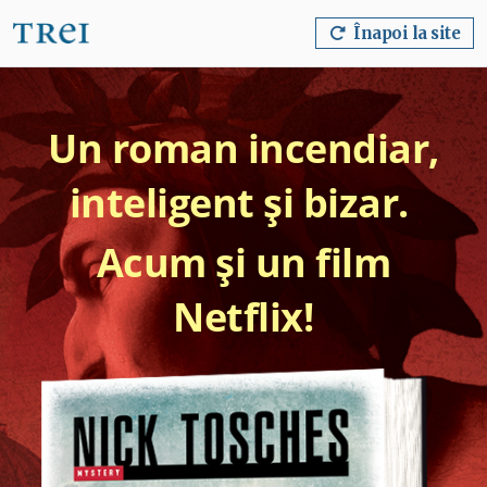
Înapoi la site
Un roman incendiar,
inteligent și bizar.
Acum și un film
Netflix!