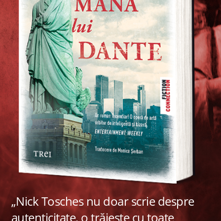
„Nick Tosches nu doar scrie despre
autenticitate, o trăiește cu toate