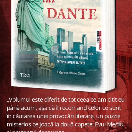
„Volumul este diferit de tot ceea ce am citit eu
până acum, așa că îl recomand celor ce sunt
în căutarea unei provocări literare, un puzzle
misterios ce joacă la două capete: Evul Mediu