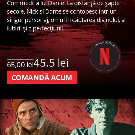
Commedii a lui Dante. La distanță de șapte
secole, Nick și Dante se contopesc într-un
singur personaj, omul în căutarea divinului, a
iubirii și a perfecțiunii.
45.5 lei
65,00 lei
COMANDĂ ACUM