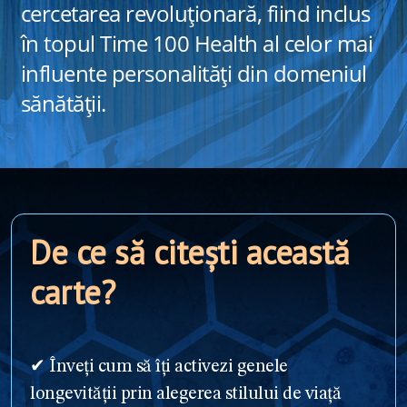
cercetarea revoluționară, fiind inclus
în topul Time 100 Health al celor mai
influente personalități din domeniul
sănătății.
De ce să citești această
carte?
✔ Înveți cum să îți activezi genele
longevității prin alegerea stilului de viață