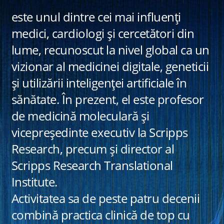
este unul dintre cei mai influenți
medici, cardiologi și cercetători din
lume, recunoscut la nivel global ca un
vizionar al medicinei digitale, geneticii
și utilizării inteligenței artificiale în
sănătate. În prezent, el este profesor
de medicină moleculară și
vicepreședinte executiv la Scripps
Research, precum și director al
Scripps Research Translational
Institute.
Activitatea sa de peste patru decenii
combină practica clinică de top cu