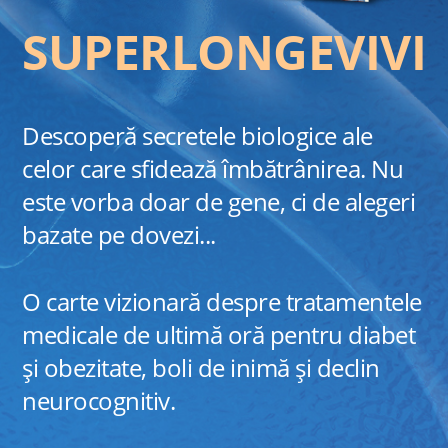
SUPERLONGEVIVI
Descoperă secretele biologice ale
celor care sfidează îmbătrânirea. Nu
este vorba doar de gene, ci de alegeri
bazate pe dovezi...
O carte vizionară despre tratamentele
medicale de ultimă oră pentru diabet
și obezitate, boli de inimă și declin
neurocognitiv.