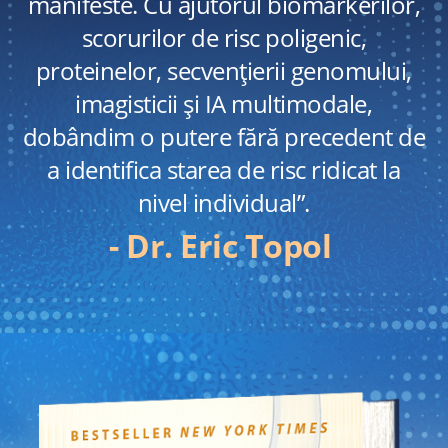
manifeste. Cu ajutorul biomarkerilor,
scorurilor de risc poligenic,
proteinelor, secvențierii genomului,
imagisticii și IA multimodale,
dobândim o putere fără precedent de
a identifica starea de risc ridicat la
nivel individual”.
- Dr. Eric Topol