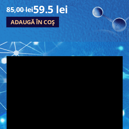
59.5 lei
85,00 lei
ADAUGĂ ÎN COȘ