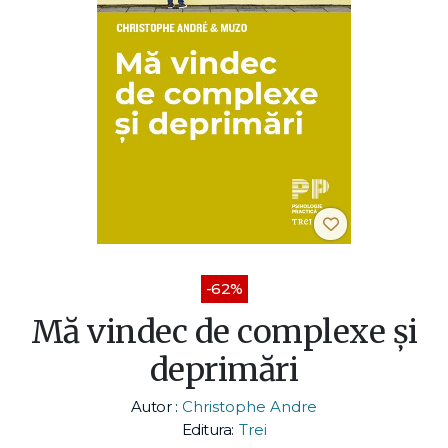
-62%
Mă vindec de complexe și
deprimări
Autor :
Christophe Andre
Editura:
Trei