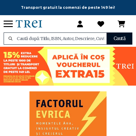
Transport gratuit la comenzi de peste 149 lei!
Caută