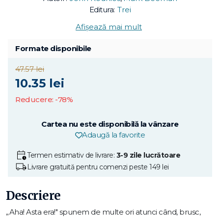
Editura:
Trei
Afișează mai mult
Formate disponibile
47.57 lei
10.35 lei
Reducere: -78%
Cartea nu este disponibilă la vânzare
Adaugă la favorite
Termen estimativ de livrare:
3-9 zile lucrătoare
Livrare gratuită pentru comenzi peste 149 lei
Descriere
„Aha! Asta era!" spunem de multe ori atunci când, brusc,