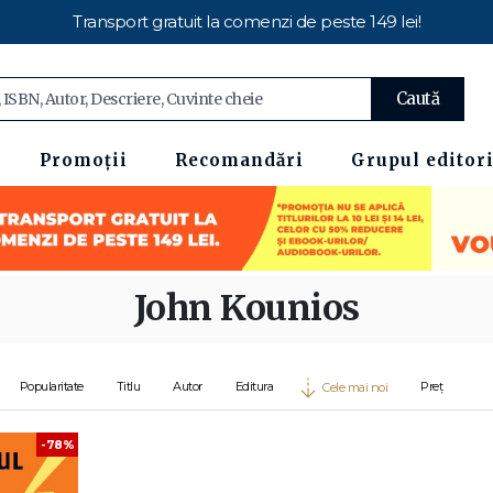
Transport gratuit la comenzi de peste 149 lei!
Caută
Promoții
Recomandări
Grupul editori
John Kounios
Popularitate
Titlu
Autor
Editura
Preț
Cele mai noi
-78%