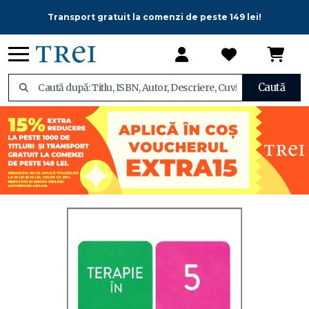
Transport gratuit la comenzi de peste 149 lei!
Caută