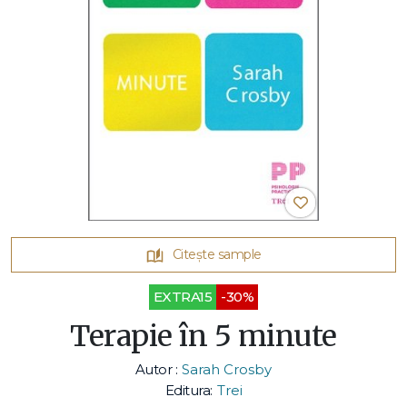
Citește sample
EXTRA15
-30%
Terapie în 5 minute
Autor :
Sarah Crosby
Editura:
Trei