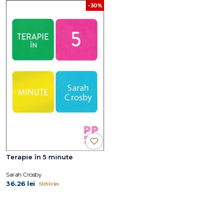
-30%
Terapie în 5 minute
Sarah Crosby
36.26 lei
51.80 lei