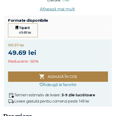
Afișează mai mult
Formate disponibile
Tipărit
49.69 lei
99.37 lei
49.69 lei
Reducere: -50%
ADAUGĂ ÎN COȘ
Adaugă la favorite
Termen estimativ de livrare:
3-9 zile lucrătoare
Livrare gratuită pentru comenzi peste 149 lei