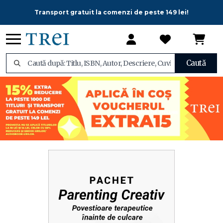
Transport gratuit la comenzi de peste 149 lei!
Caută