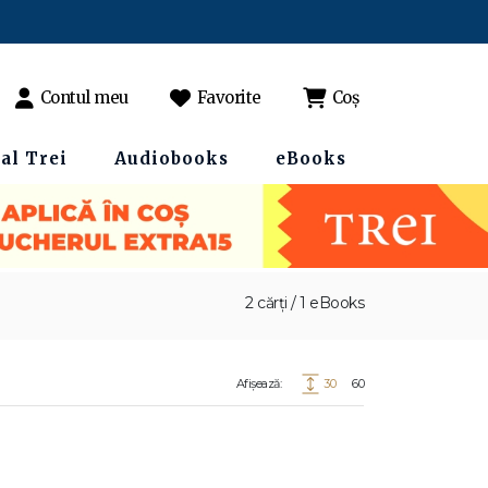
Contul meu
Favorite
Coș
al Trei
Audiobooks
eBooks
2 cărți / 1 eBooks
Afișează:
30
60