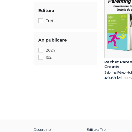
Editura
Trei
An publicare
2024
192
Pachet Paren
Creativ
Sabrina Féret-Hu
49.69 lei
99.37
Despre noi
Editura Trei