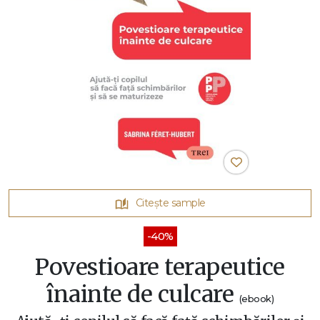
Citește sample
-40%
Povestioare terapeutice
înainte de culcare
(ebook)