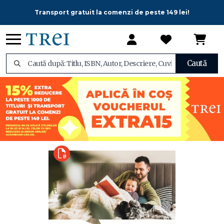
Transport gratuit la comenzi de peste 149 lei!
Caută