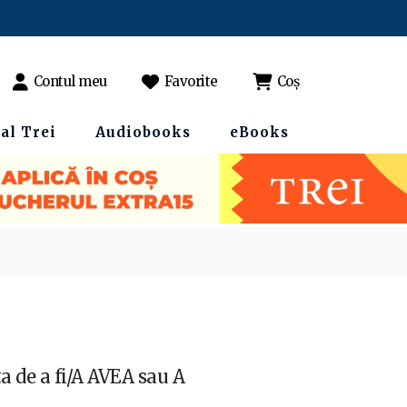
Contul meu
Favorite
Coș
al Trei
Audiobooks
eBooks
ta de a fi/A AVEA sau A