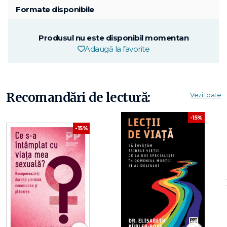
Formate disponibile
Produsul nu este disponibil momentan
Adaugă la favorite
Recomandări de lectură:
Vezi toate
-15%
-15%