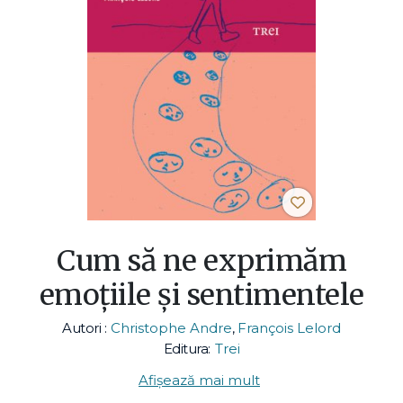
Cum să ne exprimăm
emoţiile şi sentimentele
Autori :
Christophe Andre
,
François Lelord
Editura:
Trei
Afișează mai mult