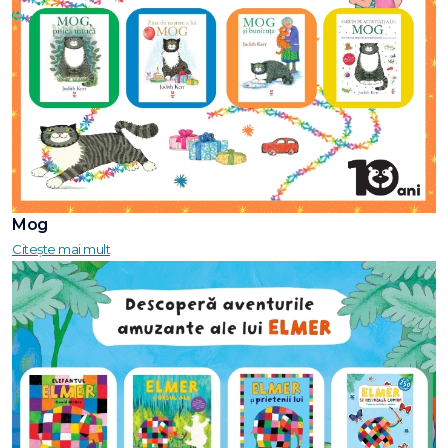
Mog
Citește mai mult