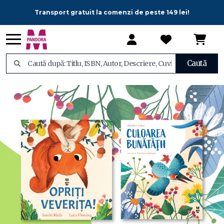
Transport gratuit la comenzi de peste 149 lei!
Caută