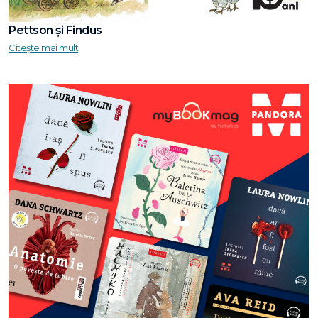
Pettson și Findus
Citește mai mult