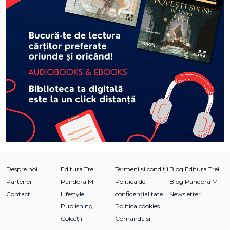
Despre noi
Editura Trei
Termeni și condiții
Blog Editura Trei
Parteneri
Pandora M
Politica de
Blog Pandora M
Contact
Lifestyle
confidențialitate
Newsletter
Publishing
Politica cookies
Colecții
Comanda si