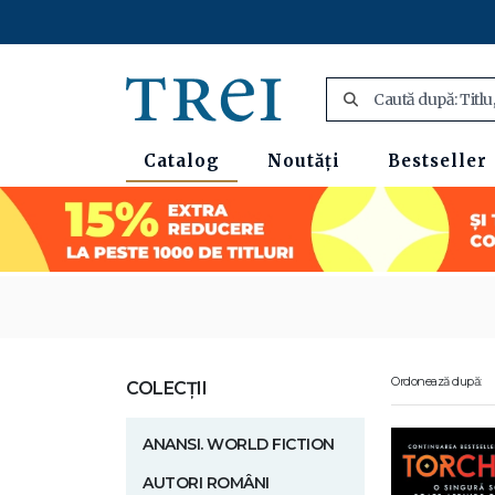
Catalog
Noutăți
Bestseller
Ordonează după:
COLECȚII
ANANSI. WORLD FICTION
AUTORI ROMÂNI