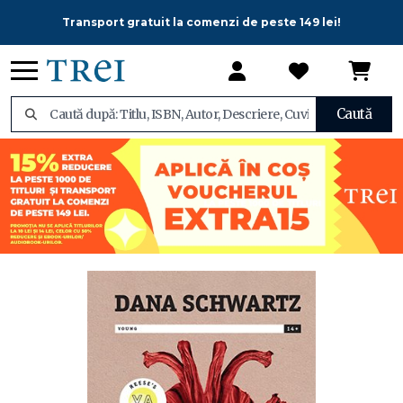
Transport gratuit la comenzi de peste 149 lei!
Caută