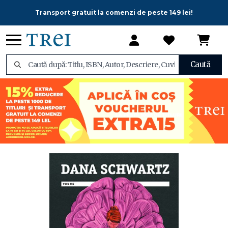
Transport gratuit la comenzi de peste 149 lei!
Caută