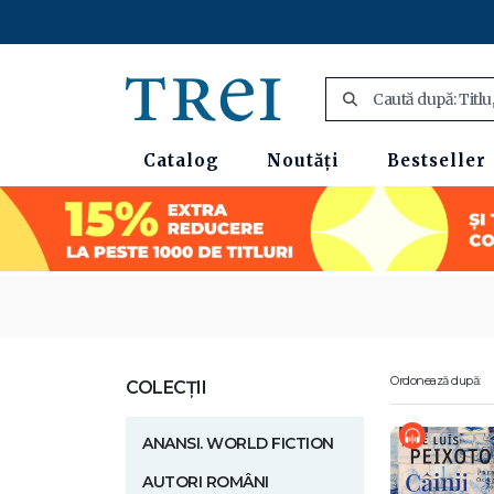
Catalog
Noutăți
Bestseller
Ordonează după:
COLECȚII
ANANSI. WORLD FICTION
AUTORI ROMÂNI