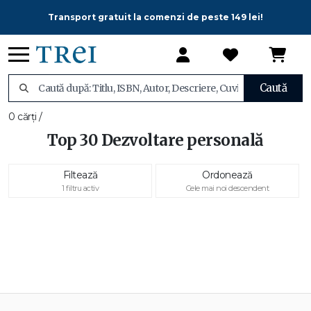
Transport gratuit la comenzi de peste 149 lei!
Caută
0 cărți /
Top 30 Dezvoltare personală
Filtează
Ordonează
1 filtru activ
Cele mai noi descendent