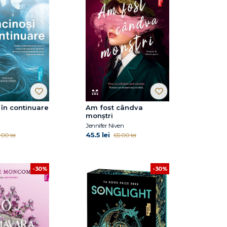
 în continuare
Am fost cândva
monștri
Jennifer Niven
45.5 lei
.00 lei
65.00 lei
-30%
-30%