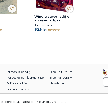
Wind weaver (ediție
sprayed edges)
Julie Johnson
62.3 lei
ei
89.00 lei
Termeni și condiții
Blog Editura Trei
Politica de confidențialitate
Blog Pandora M
Politica cookies
Newsletter
Comanda si livrarea
e acord cu utilizarea cookie-urilor.
Află detalii.