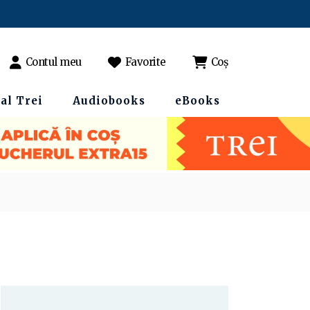
Contul meu
Favorite
Coș
al Trei
Audiobooks
eBooks