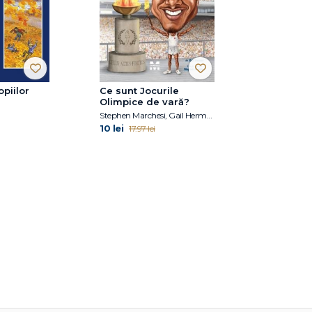
piilor
Ce sunt Jocurile
Olimpice de vară?
Stephen Marchesi, Gail Herman
10 lei
17.97 lei