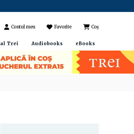
Contul meu
Favorite
Coș
al Trei
Audiobooks
eBooks