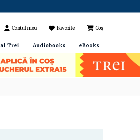
Contul meu
Favorite
Coș
al Trei
Audiobooks
eBooks