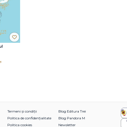
ul
i
Termeni și condiții
Blog Editura Trei
Politica de confidențialitate
Blog Pandora M
Politica cookies
Newsletter