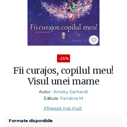
-25%
Fii curajos, copilul meu!
Visul unei mame
Autor :
Ainsley Earhardt
Editura:
Pandora M
Afișează mai mult
Formate disponibile