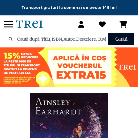
Transport gratuit la comenzi de peste 149 lei!
Caută