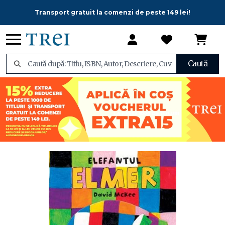
Transport gratuit la comenzi de peste 149 lei!
Caută