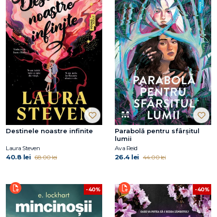
Destinele noastre infinite
Parabolă pentru sfârșitul
lumii
Laura Steven
Ava Reid
40.8 lei
26.4 lei
68.00 lei
44.00 lei
-40%
-40%