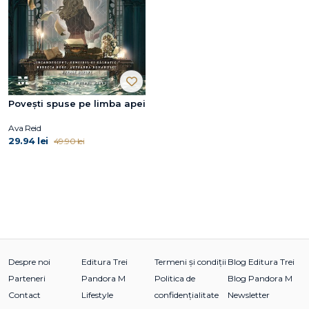
Povești spuse pe limba apei
Ava Reid
29.94 lei
49.90 lei
Despre noi
Editura Trei
Termeni și condiții
Blog Editura Trei
Parteneri
Pandora M
Politica de
Blog Pandora M
Contact
Lifestyle
confidențialitate
Newsletter