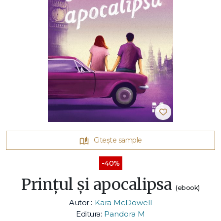
Citește sample
-40%
Prințul și apocalipsa
(ebook)
Autor :
Kara McDowell
Editura:
Pandora M