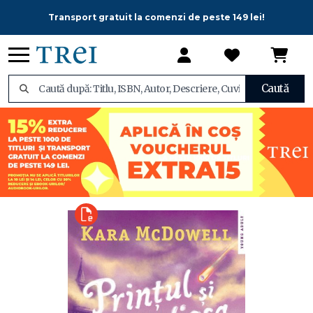
Transport gratuit la comenzi de peste 149 lei!
Caută