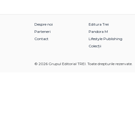
Despre noi
Editura Trei
Parteneri
Pandora M
Contact
Lifestyle Publishing
Colecții
© 2026 Grupul Editorial TREI. Toate drepturile rezervate.