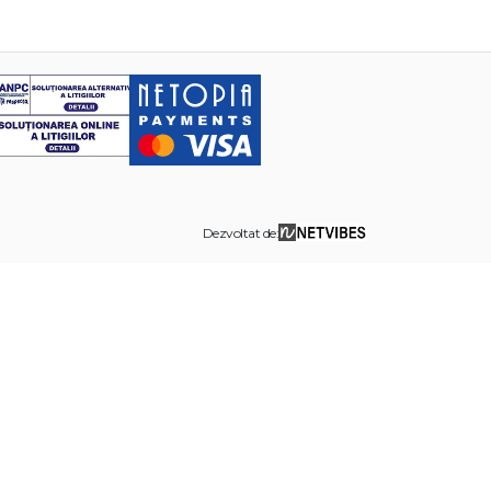
Dezvoltat de: