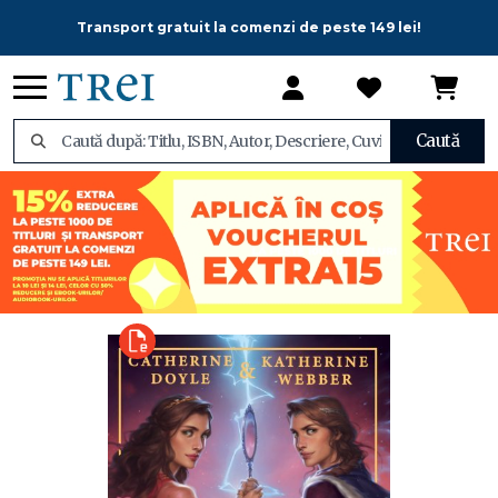
Transport gratuit la comenzi de peste 149 lei!
Caută