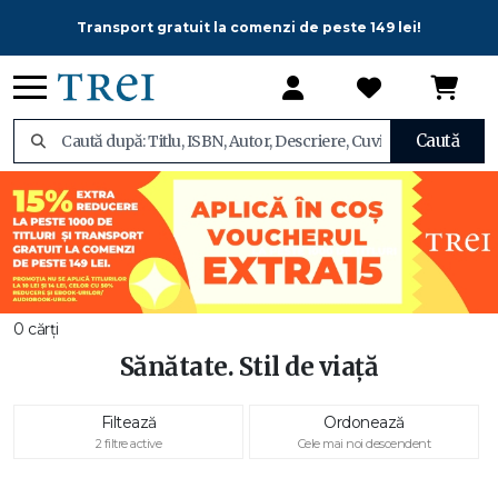
Transport gratuit la comenzi de peste 149 lei!
Caută
0 cărți
Sănătate. Stil de viață
Filtează
Ordonează
2 filtre active
Cele mai noi descendent