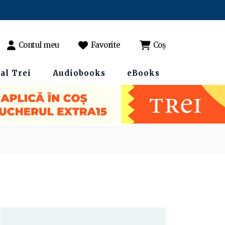
Contul meu
Favorite
Coș
al Trei
Audiobooks
eBooks