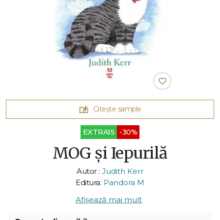
Citește sample
EXTRA15
-30%
MOG și Iepurilă
Autor :
Judith Kerr
Editura:
Pandora M
Afișează mai mult