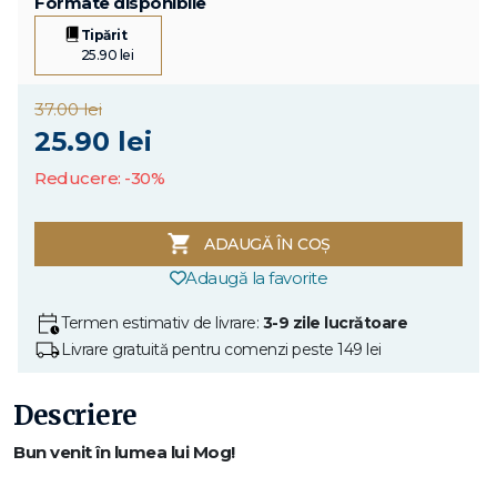
Formate disponibile
Tipărit
25.90 lei
37.00 lei
25.90 lei
Reducere: -30%
ADAUGĂ ÎN COȘ
Adaugă la favorite
Termen estimativ de livrare:
3-9 zile lucrătoare
Livrare gratuită pentru comenzi peste 149 lei
Descriere
Bun venit în lumea lui Mog!