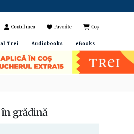
Contul meu
Favorite
Coș
al Trei
Audiobooks
eBooks
 în grădină