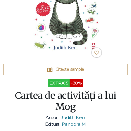
Citește sample
EXTRA15
-30%
Cartea de activități a lui
Mog
Autor :
Judith Kerr
Editura:
Pandora M