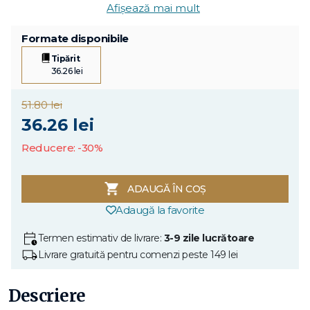
Afișează mai mult
Formate disponibile
Tipărit
36.26 lei
51.80 lei
36.26 lei
Reducere: -30%
ADAUGĂ ÎN COȘ
Adaugă la favorite
Termen estimativ de livrare:
3-9 zile lucrătoare
Livrare gratuită pentru comenzi peste 149 lei
Descriere