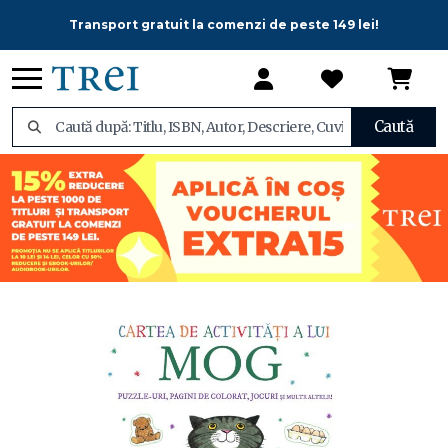
Transport gratuit la comenzi de peste 149 lei!
Caută