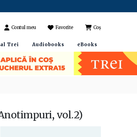
Contul meu
Favorite
Coș
al Trei
Audiobooks
eBooks
a Anotimpuri, vol.2)