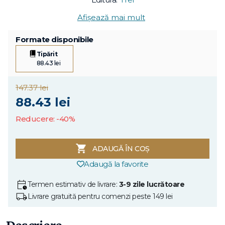
Afișează mai mult
Formate disponibile
Tipărit
88.43 lei
147.37 lei
88.43 lei
Reducere: -40%
ADAUGĂ ÎN COȘ
Adaugă la favorite
Termen estimativ de livrare:
3-9 zile lucrătoare
Livrare gratuită pentru comenzi peste 149 lei