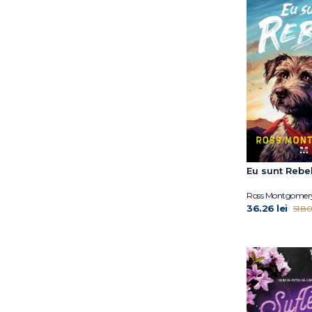
Eu sunt Rebe
Ross Montgomer
36.26 lei
51.80 