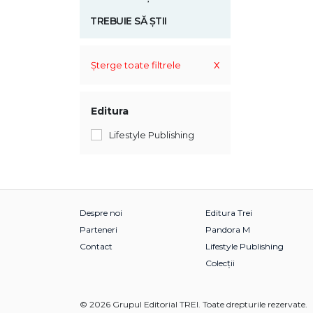
TREBUIE SĂ ȘTII
x
Șterge toate filtrele
Editura
Lifestyle Publishing
Despre noi
Editura Trei
Parteneri
Pandora M
Contact
Lifestyle Publishing
Colecții
© 2026 Grupul Editorial TREI. Toate drepturile rezervate.