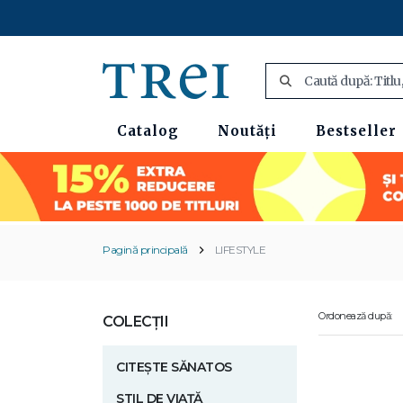
Catalog
Noutăți
Bestseller
Pagină principală
LIFESTYLE
Ordonează după:
COLECȚII
CITEȘTE SĂNATOS
STIL DE VIAȚĂ