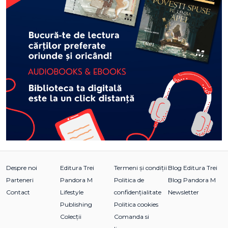
Despre noi
Editura Trei
Termeni și condiții
Blog Editura Trei
Parteneri
Pandora M
Politica de
Blog Pandora M
Contact
Lifestyle
confidențialitate
Newsletter
Publishing
Politica cookies
Colecții
Comanda si