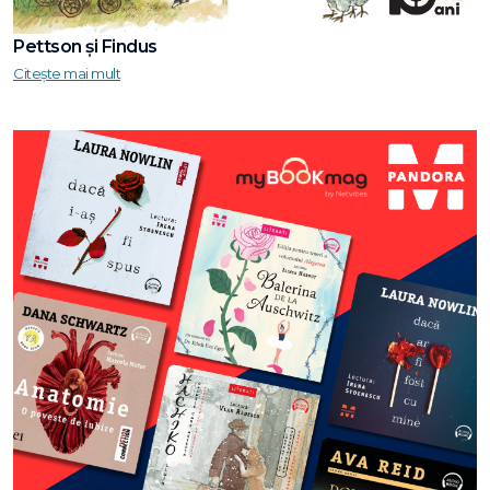
Pettson și Findus
Citește mai mult