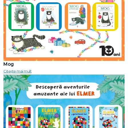
Mog
Citește mai mult