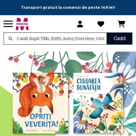
Transport gratuit la comenzi de peste 149 lei!
Caută