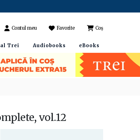
Contul meu
Favorite
Coș
al Trei
Audiobooks
eBooks
omplete, vol.12