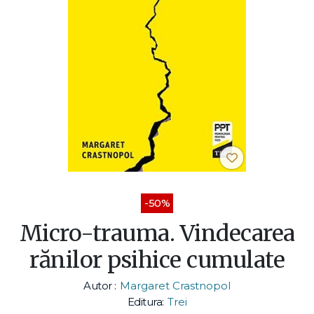
-50%
Micro-trauma. Vindecarea
rănilor psihice cumulate
Autor :
Margaret Crastnopol
Editura:
Trei