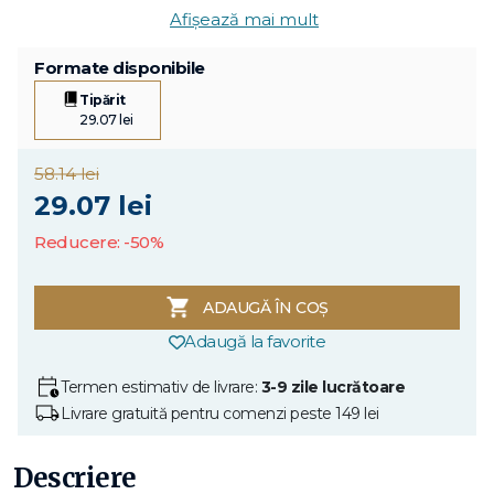
Afișează mai mult
Formate disponibile
Tipărit
29.07 lei
58.14 lei
29.07 lei
Reducere: -50%
ADAUGĂ ÎN COȘ
Adaugă la favorite
Termen estimativ de livrare:
3-9 zile lucrătoare
Livrare gratuită pentru comenzi peste 149 lei
Descriere