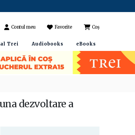
Contul meu
Favorite
Coș
al Trei
Audiobooks
eBooks
buna dezvoltare a