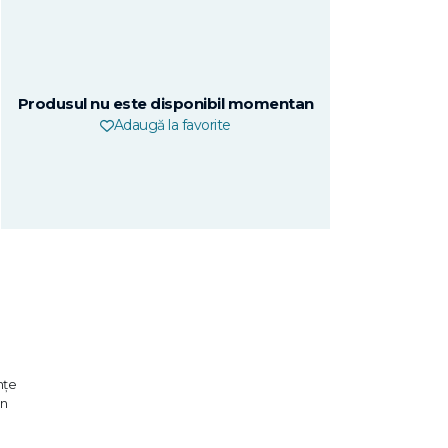
Produsul nu este disponibil momentan
Adaugă la favorite
nţe
un